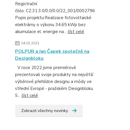
Registrační
číslo: CZ.31.3.0/0.0/0.0/22_001/0002796
Popis projektu:Realizace fotovoltaické
elektrárny o výkonu 34,65 kWp bez
akumulace el. energie na...
číst celé
04.03.2023
POLPUR a Jan Čapek společně na
Designbloku
V roce 2022 jsme premiérově
prezentovali svoje produkty na největší
výběrové přehlídce designu a módy ve
střední Evropě - pražském Designbloku.
S...
číst celé
Zobrazit všechny novinky