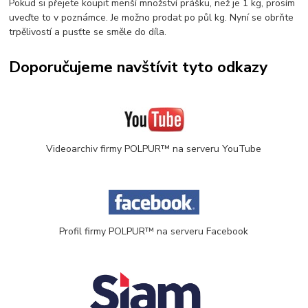
Pokud si přejete koupit menší množství prášku, než je 1 kg, prosím
uveďte to v poznámce. Je možno prodat po půl kg. Nyní se obrňte
trpělivostí a pusťte se směle do díla.
Doporučujeme navštívit tyto odkazy
Videoarchiv firmy POLPUR™ na serveru YouTube
Profil firmy POLPUR™ na serveru Facebook