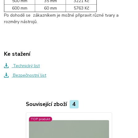
500 mm
35 mm
3221 Kč
600 mm
60 mm
5763 Kč
Po dohodě se zákazníkem je možné připravit různé tvary a
rozměry nástrojů.
Ke stažení
Technický list
Bezpečnostní list
Související zboží
4
TOP produkt