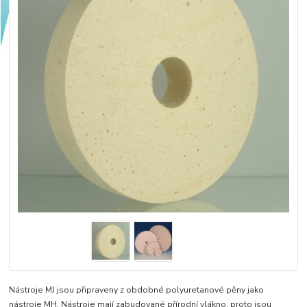
Nástroje MJ jsou připraveny z obdobné polyuretanové pěny jako
nástroje MH. Nástroje mají zabudované přírodní vlákno, proto jsou