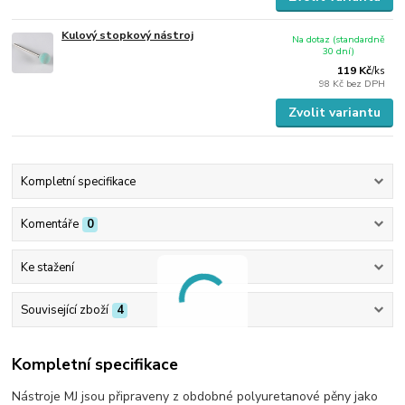
Kulový stopkový nástroj
Na dotaz (standardně
30 dní)
119 Kč
/
ks
98 Kč
bez DPH
Zvolit variantu
Kompletní specifikace
Komentáře
0
Ke stažení
Související zboží
4
Kompletní specifikace
Nástroje MJ jsou připraveny z obdobné polyuretanové pěny jako