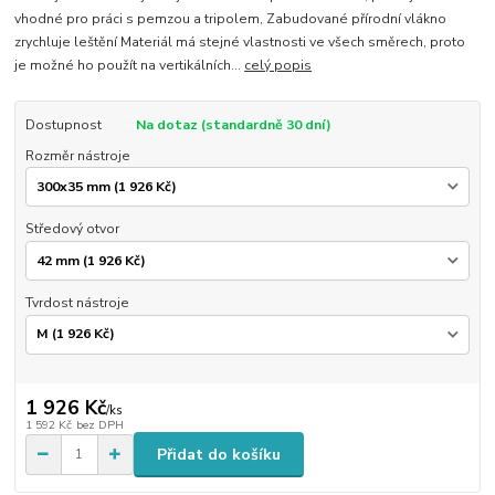
vhodné pro práci s pemzou a tripolem, Zabudované přírodní vlákno
zrychluje leštění Materiál má stejné vlastnosti ve všech směrech, proto
je možné ho použít na vertikálních...
celý popis
Dostupnost
Na dotaz (standardně 30 dní)
Rozměr nástroje
Středový otvor
Tvrdost nástroje
1 926 Kč
/
ks
1 592 Kč
bez DPH
Přidat do košíku