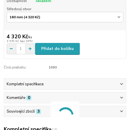
Dostupnost
Skladem
Středový otvor
4 320 Kč
/
ks
3 570 Kč
bez DPH
Přidat do košíku
Číslo produktu:
1093
Kompletní specifikace
Komentáře
0
Související zboží
3
Kompletní specifikace