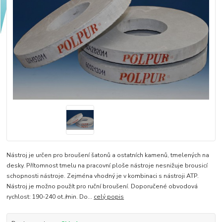
Nástroj je určen pro broušení šatonů a ostatních kamenů, tmelených na
desky. Přítomnost tmelu na pracovní ploše nástroje nesnižuje brousicí
schopnosti nástroje. Zejména vhodný je v kombinaci s nástroji ATP.
Nástroj je možno použít pro ruční broušení. Doporučené obvodová
rychlost: 190-240 ot./min. Do...
celý popis