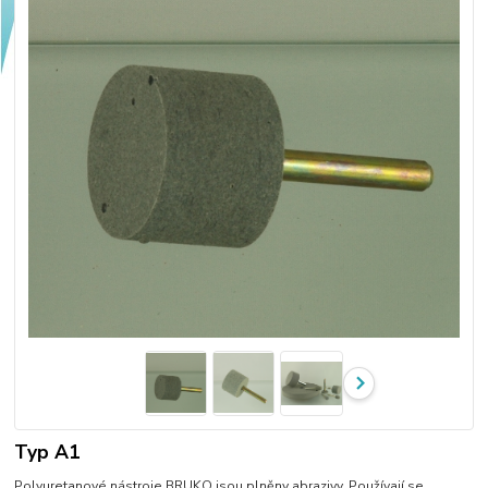
Typ A1
Polyuretanové nástroje BRUKO jsou plněny abrazivy. Používají se