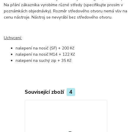
Na přání zákazníka vyrobíme různé středy (specifikujte prosím v
poznámkách objednávky). Rozměr středového otvoru nemá vliv na
cenu nástroje. Nástroj se nevyrábí bez středového otvoru.
Uchycení:
nalepení na nosič (SF) + 200 Kč
nalepení na nosič M14 + 122 Kč
nalepení na suchý zip + 35 Kč
Související zboží
4