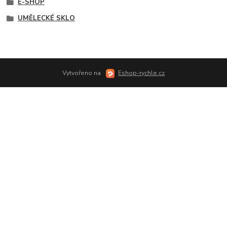
E-SHOP
UMĚLECKÉ SKLO
Vytvořeno na
Eshop-rychle.cz