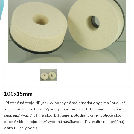
100x15mm
Plstěné nástroje NP jsou vyrobeny z čisté přírodní vlny a mají bílou až
lehce nažloutlou barvu. Výborný nosič brousicích, lapovacích a lešticích
suspenzí Využití: užitné sklo, bižuterie, polodrahokamy, optické sklo,
ploché sklo, strojírenství Výborná nasákavost díky kvalitnímu (ovčímu)
vláknu ...
celý popis