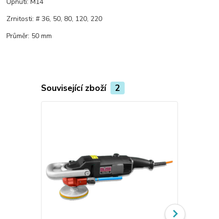
Upnutí: M14
Zrnitosti: # 36, 50, 80, 120, 220
Průměr: 50 mm
Související zboží
2