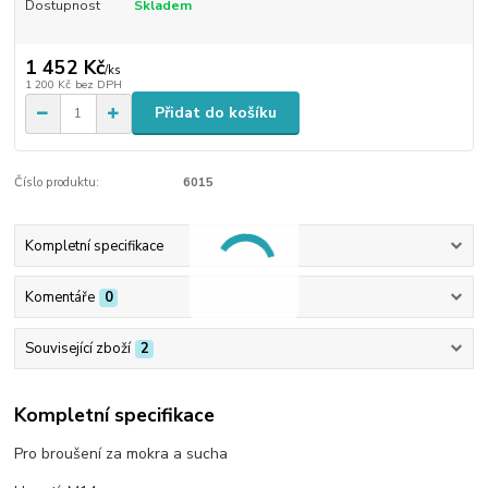
Dostupnost
Skladem
1 452 Kč
/
ks
1 200 Kč
bez DPH
Přidat do košíku
Číslo produktu:
6015
Kompletní specifikace
Komentáře
0
Související zboží
2
Kompletní specifikace
Pro broušení za mokra a sucha