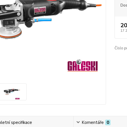
Dos
20
17 
Číslo p
etní specifikace
Komentáře
0