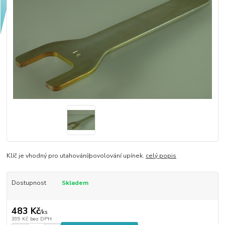
Klíč je vhodný pro utahování/povolování upínek.
celý popis
Dostupnost
Skladem
483 Kč
/
ks
399 Kč
bez DPH