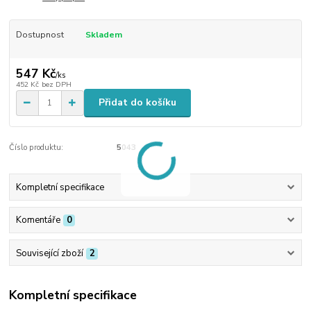
Dostupnost
Skladem
547 Kč
/
ks
452 Kč
bez DPH
Přidat do košíku
Číslo produktu:
5043
Kompletní specifikace
Komentáře
0
Související zboží
2
Kompletní specifikace