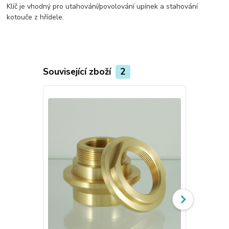
Klíč je vhodný pro utahování/povolování upínek a stahování
kotouče z hřídele.
Související zboží
2