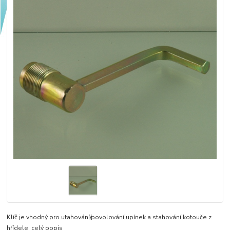
Klíč je vhodný pro utahování/povolování upínek a stahování kotouče z
hřídele.
celý popis